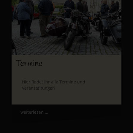
Termine
Hier findet Ihr alle Termine und
Veranstaltungen
weiterlesen …