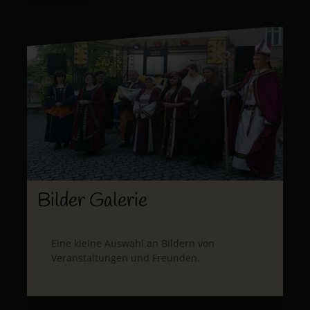
Bilder Galerie
Eine kleine Auswahl an Bildern von
Veranstaltungen und Freunden.