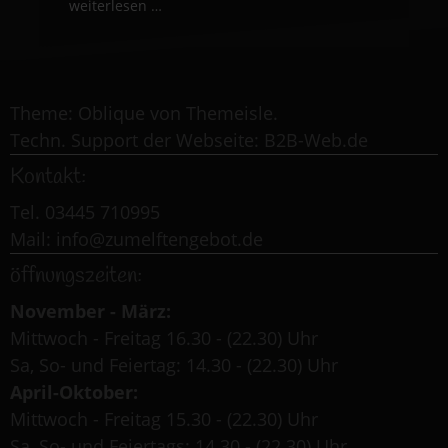
weiterlesen …
Theme: Oblique von Themeisle.
Techn. Support der Webseite:
B2B-Web.de
Kontakt:
Tel. 03445 710995
Mail:
info
@
zumelftengebot.de
öffnungszeiten:
November - März:
Mittwoch - Freitag 16.30 - (22.30) Uhr
Sa, So- und Feiertag: 14.30 - (22.30) Uhr
April-Oktober:
Mittwoch - Freitag 15.30 - (22.30) Uhr
Sa, So- und Feiertags: 14.30 - (22.30) Uhr