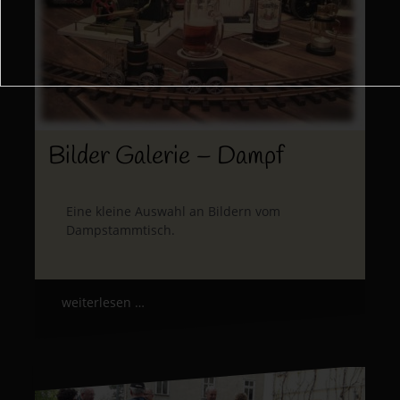
Bilder Galerie – Dampf
Eine kleine Auswahl an Bildern vom
Dampstammtisch.
weiterlesen …